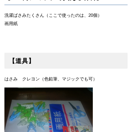
洗濯ばさみたくさん（ここで使ったのは、20個）
画用紙
【道具】
はさみ クレヨン（色鉛筆、マジックでも可）