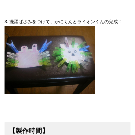
3. 洗濯ばさみをつけて、かにくんとライオンくんの完成！
【製作時間】