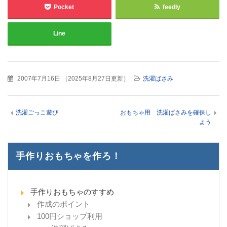
Pocket
feedly
Line
2007年7月16日
（
2025年8月27日更新
）
洗濯ばさみ
洗濯ごっこ遊び
おもちゃ用 洗濯ばさみを確保し
よう
手作りおもちゃを作ろ！
手作りおもちゃのすすめ
作成のポイント
100円ショップ利用