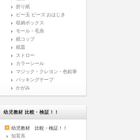
折り紙
ビー玉 ビーズ おはじき
収納ボックス
モール・毛糸
紙コップ
紙皿
ストロー
カラーシール
マジック・クレヨン・色鉛筆
パッキングテープ
かがみ
幼児教材 比較・検証！！
幼児教材 比較・検証！！
知育系