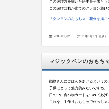
この遊び方を描いた絵本を子供たち
この遊びは我が家でのクレヨン遊び
「クレヨンのおもちゃ 花火を描こ
2008年2月28日
（
2021年6月27日更新
）
マジックペンのおもち
動物さんにごはんをあげるというの
子供にとって魅力的みたいですね。
口の中に食べ物カードをいれてあげ
これを、手作りおもちゃで作っちゃ