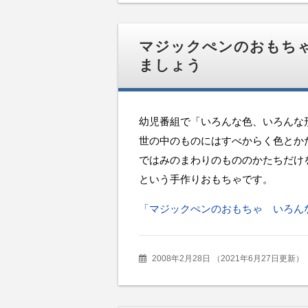
マジックぺンのおもち
ましょう
幼児番組で「いろんな色、いろんな
世の中のものにはすべからく色とか
ではみのまわりのもののかたちだけ
という手作りおもちゃです。
「マジックぺンのおもちゃ いろん
2008年2月28日
（
2021年6月27日更新
）