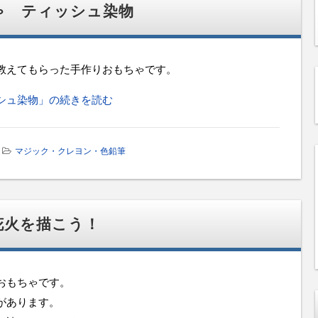
ゃ ティッシュ染物
教えてもらった手作りおもちゃです。
シュ染物」の続きを読む
マジック・クレヨン・色鉛筆
花火を描こう！
おもちゃです。
があります。