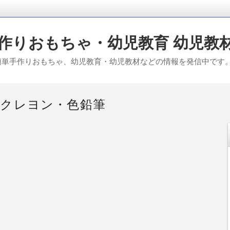
りおもちゃ・幼児教育 幼児教材 
る簡単手作りおもちゃ、幼児教育・幼児教材などの情報を発信中です
クレヨン・色鉛筆