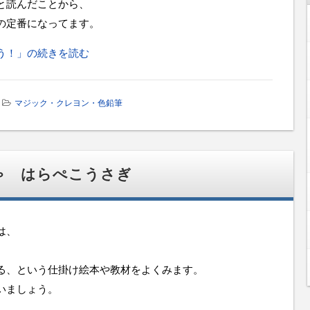
と読んだことから、
の定番になってます。
う！」の続きを読む
マジック・クレヨン・色鉛筆
ゃ はらぺこうさぎ
は、
る、という仕掛け絵本や教材をよくみます。
いましょう。