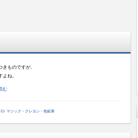
つきものですが、
すよね。
読む
マジック・クレヨン・色鉛筆